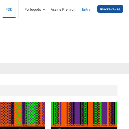
Inscreva-se
PSD
Português
Assine Premium
Entrar