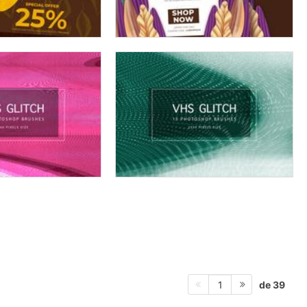
de 39
1