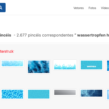
Vetores
Fotos
Vídeo
incéis
-
2.677 pincéis correspondentes
wassertropfen h