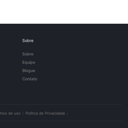
Sobre
Sobre
Equipe
Blogue
Contato
rmos de uso
Política de Privacidade