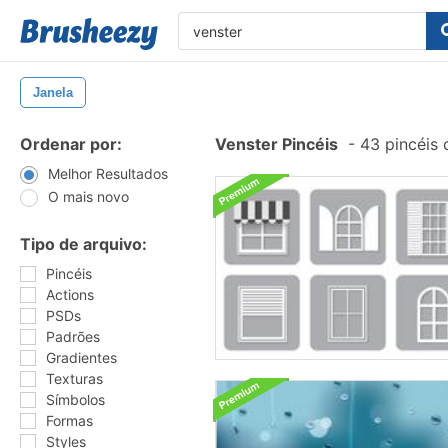
Janela
Ordenar por:
Venster Pincéis
-
43 pincéis
Melhor Resultados
O mais novo
Tipo de arquivo:
Pincéis
Actions
PSDs
Padrões
Gradientes
Texturas
Símbolos
Formas
Styles