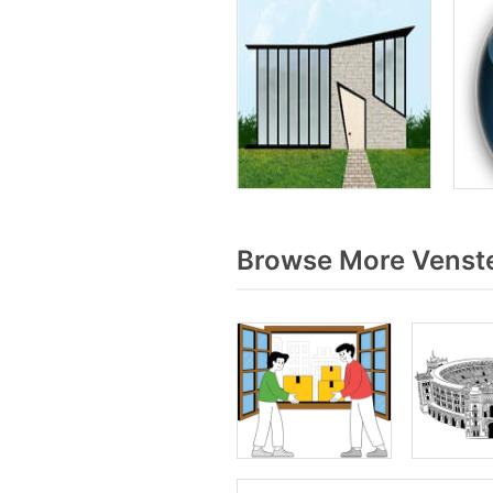
Browse More Venste