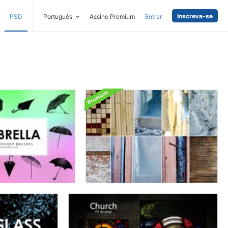
Inscreva-se
PSD
Português
Assine Premium
Entrar