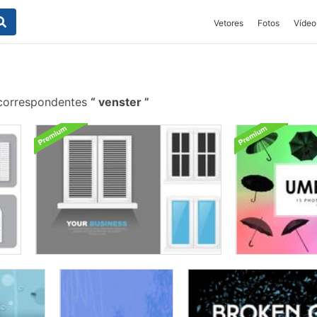
Vetores
Fotos
Vídeo
 correspondentes
venster