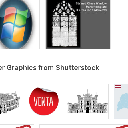
r Graphics from Shutterstock