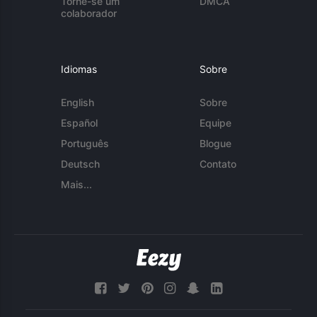
Torne-se um
DMCA
colaborador
Idiomas
Sobre
English
Sobre
Español
Equipe
Português
Blogue
Deutsch
Contato
Mais...