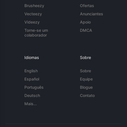
Brusheezy
Ofertas
Vecteezy
Anunciantes
Videezy
Apoio
Torne-se um
DMCA
colaborador
Idiomas
Sobre
English
Sobre
Español
Equipe
Português
Blogue
Deutsch
Contato
Mais...