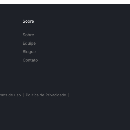
Sobre
Sobre
Equipe
Blogue
Contato
rmos de uso
Política de Privacidade