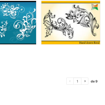
de 9
1