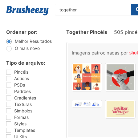
Ordenar por:
Together Pincéis
-
505 pincé
Melhor Resultados
O mais novo
Imagens patrocinadas por
Tipo de arquivo:
Pincéis
Actions
PSDs
Padrões
Gradientes
Texturas
Símbolos
Formas
Styles
Templates
Ui Kits