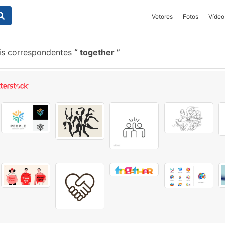
Vetores
Fotos
Vídeo
is correspondentes
together