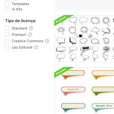
Templates
Ui Kits
Tipo de licença:
Standard
Premium
Creative Commons
Uso Editorial