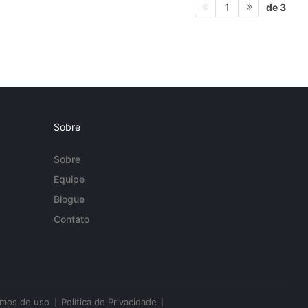
de 3
1
Sobre
Sobre
Equipe
Blogue
Contato
rmos de uso
Política de Privacidade