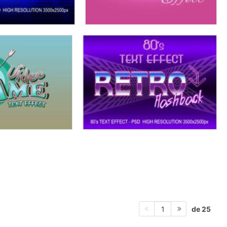
de 25
1