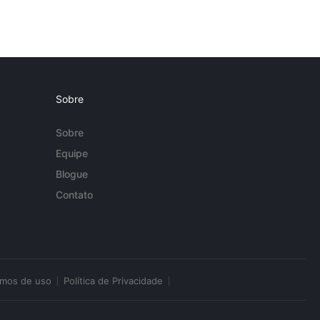
Sobre
Sobre
Equipe
Blogue
Contato
rmos de uso
Política de Privacidade