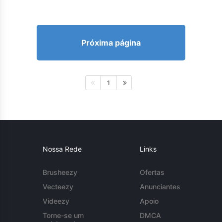
Próxima página
1
Nossa Rede
Links
Brusheezy
Ofertas
Vecteezy
Anunciantes
Videezy
Apoio
Torne-se um
DMCA