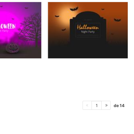
de 14
1