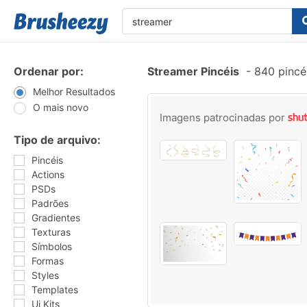
Ordenar por:
Streamer Pincéis
-
840 pincé
Melhor Resultados
O mais novo
Imagens patrocinadas por
Tipo de arquivo:
Pincéis
Actions
PSDs
Padrões
Gradientes
Texturas
Símbolos
Formas
Styles
Templates
Ui Kits