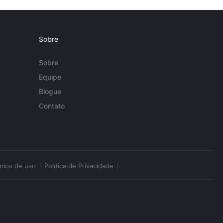
Sobre
Sobre
Equipe
Blogue
Contato
rmos de uso
Política de Privacidade