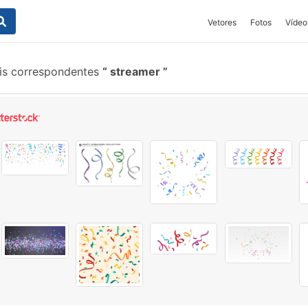
Vetores
Fotos
Vídeo
is correspondentes
streamer