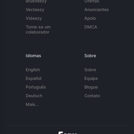
Brusheezy
Ofertas
Vecteezy
Anunciantes
Videezy
Apoio
Torne-se um
DMCA
colaborador
Idiomas
Sobre
English
Sobre
Español
Equipe
Português
Blogue
Deutsch
Contato
Mais...