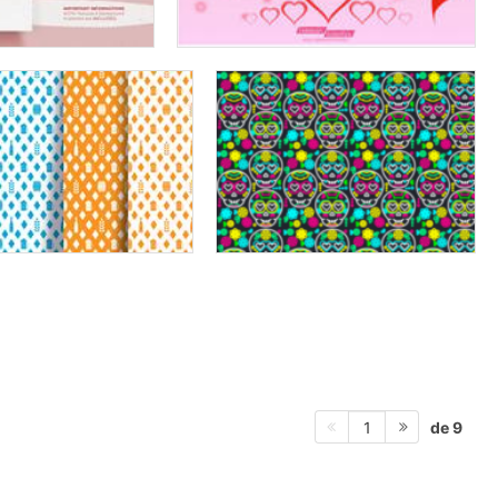
de 9
1