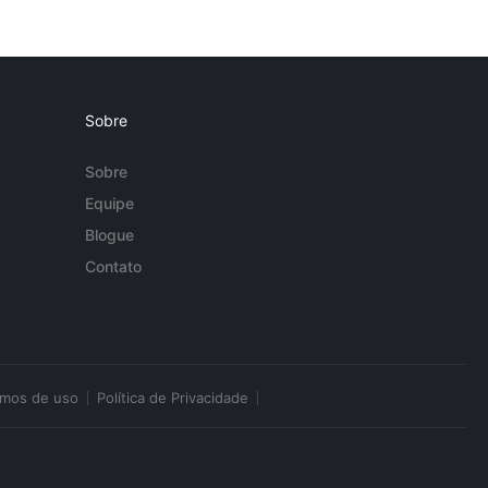
Sobre
Sobre
Equipe
Blogue
Contato
rmos de uso
Política de Privacidade