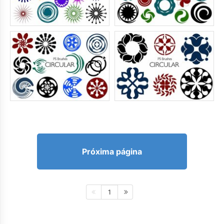
Próxima página
1