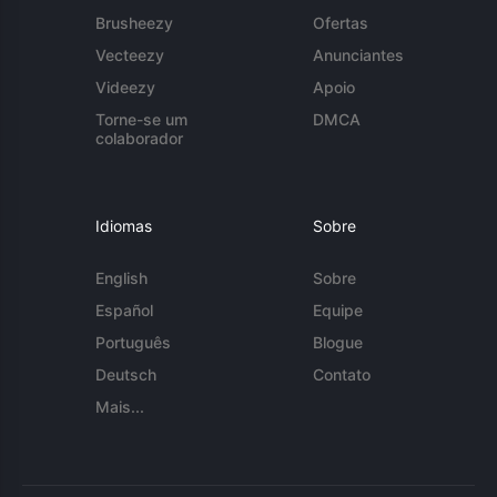
Brusheezy
Ofertas
Vecteezy
Anunciantes
Videezy
Apoio
Torne-se um
DMCA
colaborador
Idiomas
Sobre
English
Sobre
Español
Equipe
Português
Blogue
Deutsch
Contato
Mais...