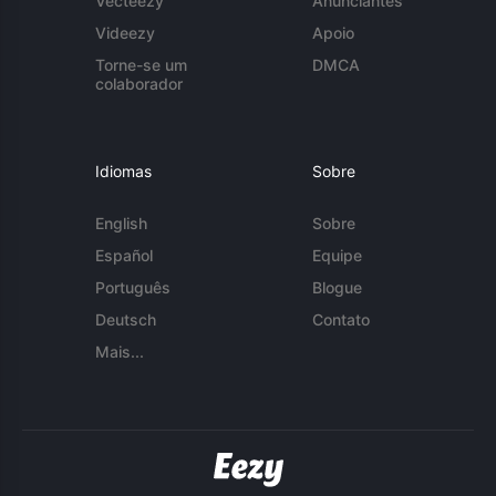
Vecteezy
Anunciantes
Videezy
Apoio
Torne-se um
DMCA
colaborador
Idiomas
Sobre
English
Sobre
Español
Equipe
Português
Blogue
Deutsch
Contato
Mais...