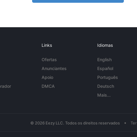
Links
Idiomas
Ofertas
English
Anunciantes
Español
Apoio
Português
rador
DMCA
Deutsch
Mais...
•
© 2026 Eezy LLC. Todos os direitos reservados
Te