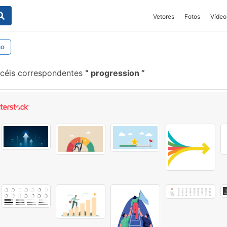
Vetores
Fotos
Vídeo
so
céis correspondentes
progression