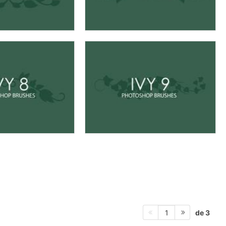
de 3
1