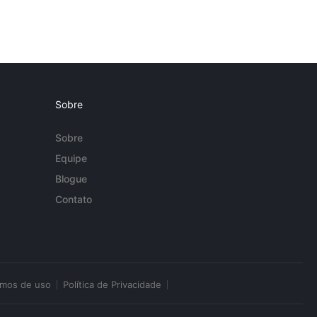
Sobre
Sobre
Equipe
Blogue
Contato
rmos de uso
Política de Privacidade