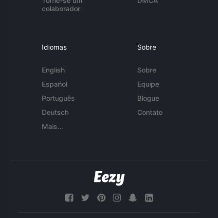
Torne-se um
DMCA
colaborador
Idiomas
Sobre
English
Sobre
Español
Equipe
Português
Blogue
Deutsch
Contato
Mais...