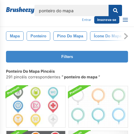
echar
Entrar
Inscreva-se
Mapa
Ponteiro
Pino Do Mapa
Ícone Do Mapa
Filters
Ponteiro Do Mapa Pincéis
291 pincéis correspondentes
ponteiro do mapa