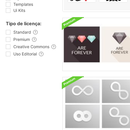
Templates
Ui Kits
Tipo de licença:
Standard
Premium
Creative Commons
Uso Editorial