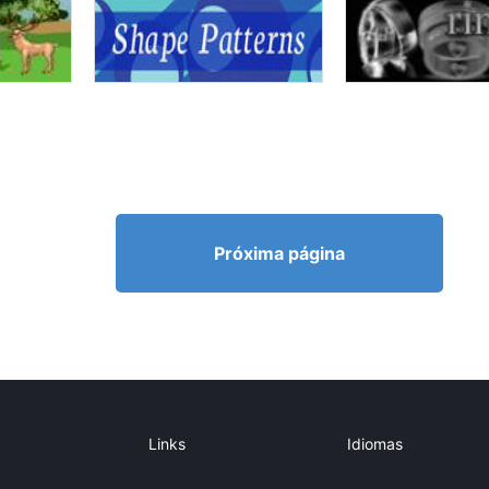
Próxima página
Links
Idiomas