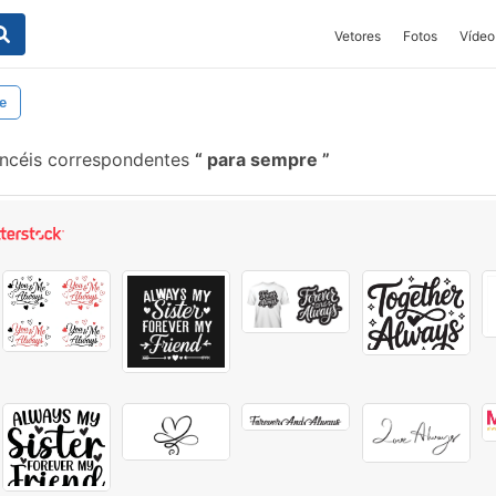
Vetores
Fotos
Vídeo
e
ncéis correspondentes
para sempre