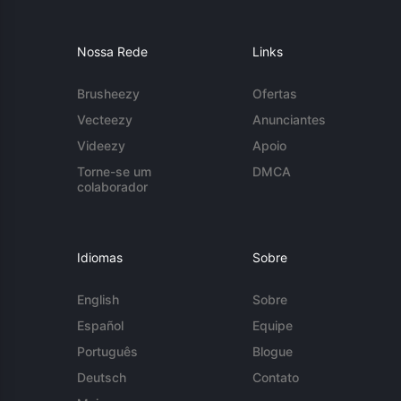
Nossa Rede
Links
Brusheezy
Ofertas
Vecteezy
Anunciantes
Videezy
Apoio
Torne-se um
DMCA
colaborador
Idiomas
Sobre
English
Sobre
Español
Equipe
Português
Blogue
Deutsch
Contato