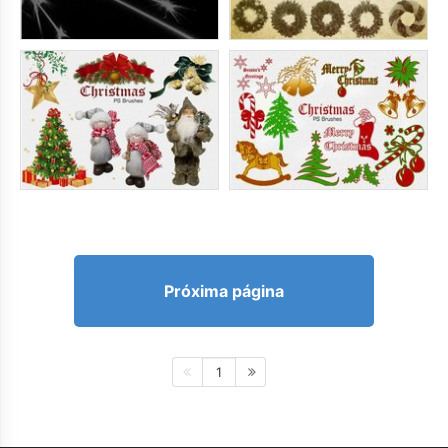
Próxima página
1