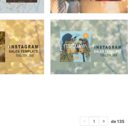
de 135
1