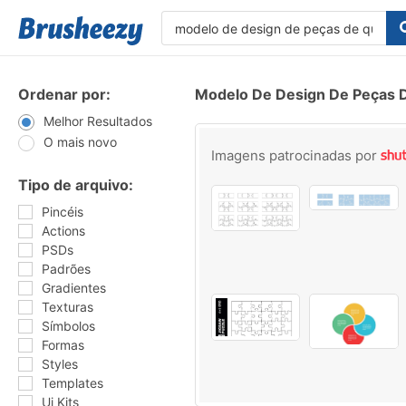
Ordenar por:
Modelo De Design De Peças 
Melhor Resultados
O mais novo
Imagens patrocinadas por
Tipo de arquivo:
Pincéis
Actions
PSDs
Padrões
Gradientes
Texturas
Símbolos
Formas
Styles
Templates
Ui Kits