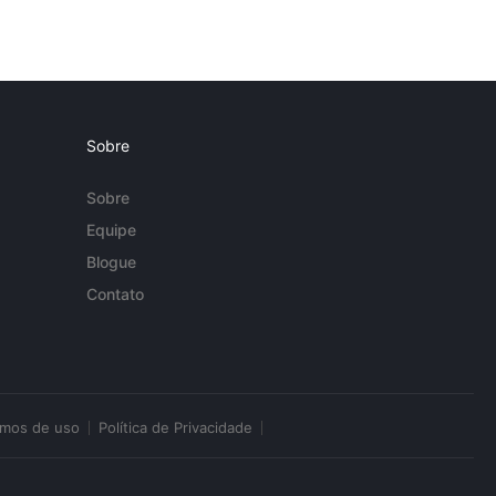
Sobre
Sobre
Equipe
Blogue
Contato
rmos de uso
Política de Privacidade