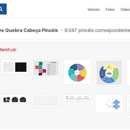
Vetores
Fotos
Vídeo
De Quebra Cabeça Pincéis
-
9.047 pincéis correspondent