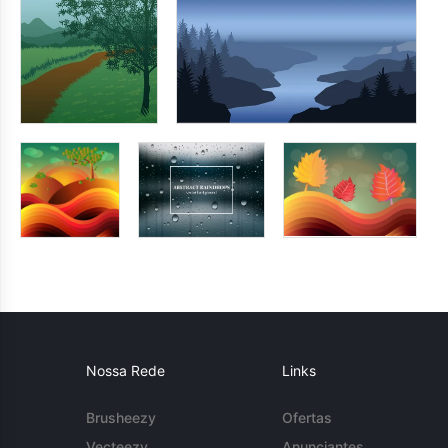
Nossa Rede
Links
Brusheezy
Ofertas
Vecteezy
Anunciantes