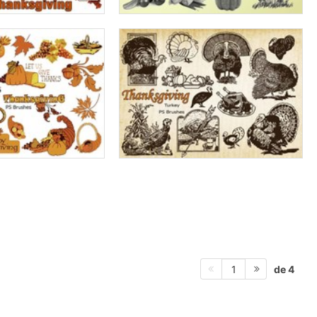
de 4
1