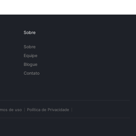
Sobre
Sobre
Equipe
Blogue
Contato
rmos de uso
Política de Privacidade