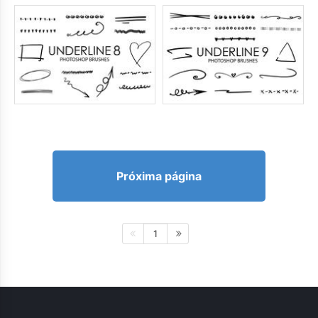
Próxima página
1