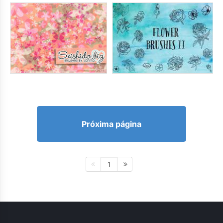
Próxima página
1