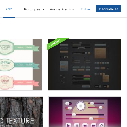
Inscreva-se
PSD
Português
Assine Premium
Entrar