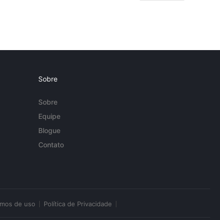
Sobre
Sobre
Equipe
Blogue
Contato
rmos de uso
Política de Privacidade