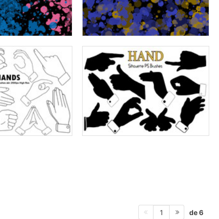
de 6
1