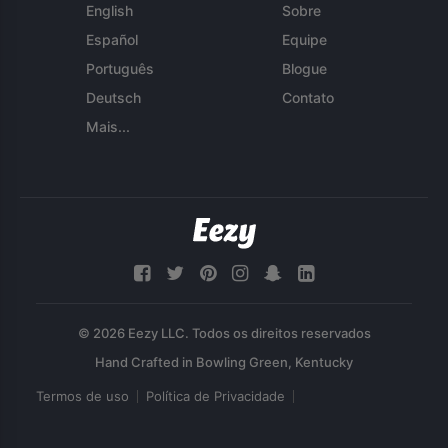
English
Sobre
Español
Equipe
Português
Blogue
Deutsch
Contato
Mais...
© 2026 Eezy LLC. Todos os direitos reservados
Termos de uso
Política de Privacidade