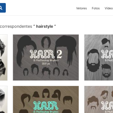
Vetores
Fotos
Vídeo
 correspondentes
hairstyle