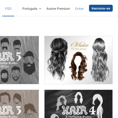
Inscreva-se
PSD
Português
Assine Premium
Entrar