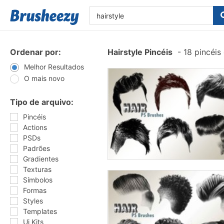
Ordenar por:
Hairstyle Pincéis
-
18 pincéis
Melhor Resultados
O mais novo
Tipo de arquivo:
Pincéis
Actions
PSDs
Padrões
Gradientes
Texturas
Símbolos
Formas
Styles
Templates
Ui Kits