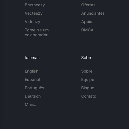
Brusheezy
Ofertas
Vecteezy
Anunciantes
Videezy
Apoio
Torne-se um
DMCA
colaborador
Idiomas
Sobre
English
Sobre
Español
Equipe
Português
Blogue
Deutsch
Contato
Mais...