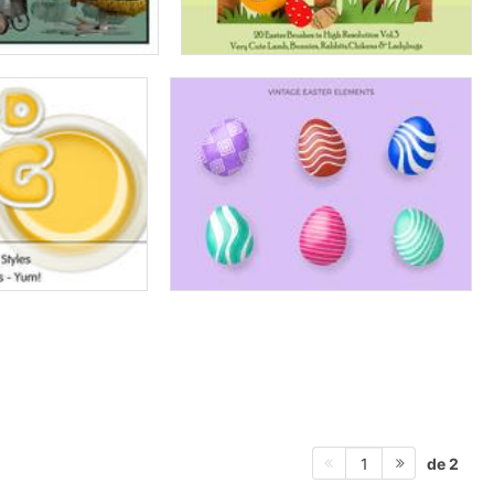
de 2
1