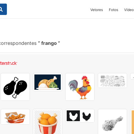
Vetores
Fotos
Vídeo
 correspondentes
frango