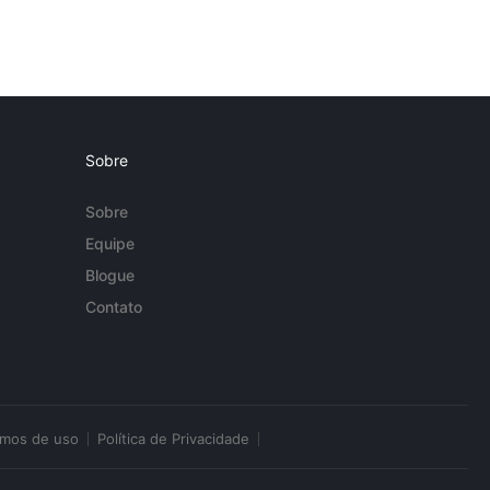
Sobre
Sobre
Equipe
Blogue
Contato
rmos de uso
Política de Privacidade