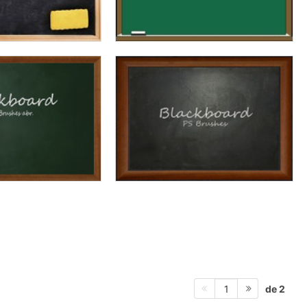
de 2
1