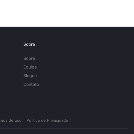
Sobre
Sobre
Equipe
Blogue
Contato
rmos de uso
Política de Privacidade