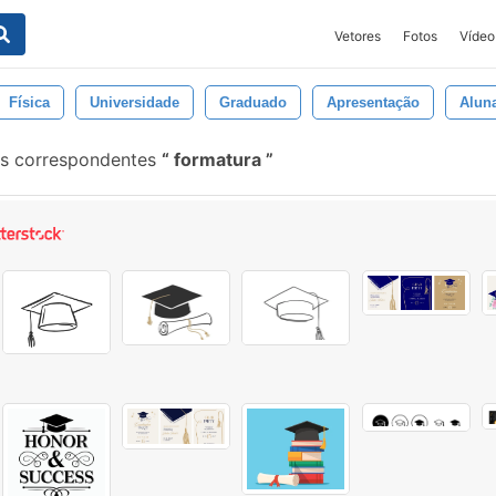
Vetores
Fotos
Vídeo
Física
Universidade
Graduado
Apresentação
Alun
is correspondentes
formatura