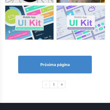
Próxima página
1