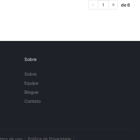
de 6
1
Sobre
Sobre
Equipe
Blogue
Contato
rmos de uso
Política de Privacidade