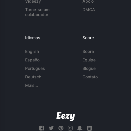
Videezy
Apoio
Torne-se um
DMCA
colaborador
Idiomas
Sobre
English
Sobre
Español
Equipe
Português
Blogue
Deutsch
Contato
Mais...