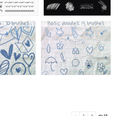
de 15
1