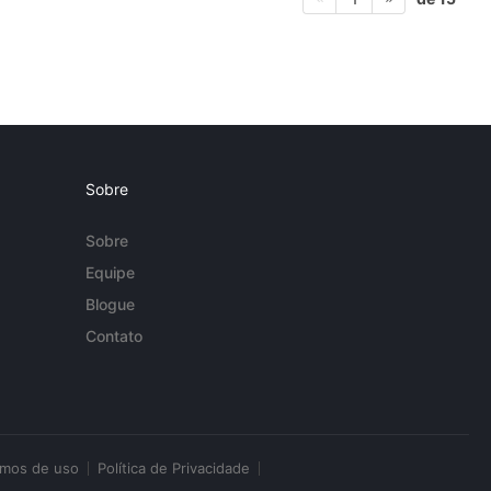
Sobre
Sobre
Equipe
Blogue
Contato
rmos de uso
Política de Privacidade