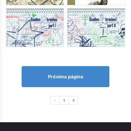
Próxima página
1