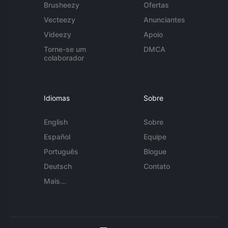
Brusheezy
Ofertas
Vecteezy
Anunciantes
Videezy
Apoio
Torne-se um
DMCA
colaborador
Idiomas
Sobre
English
Sobre
Español
Equipe
Português
Blogue
Deutsch
Contato
Mais...