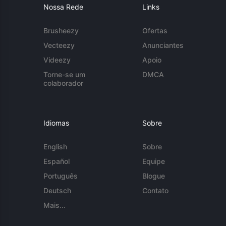
Nossa Rede
Links
Brusheezy
Ofertas
Vecteezy
Anunciantes
Videezy
Apoio
Torne-se um
DMCA
colaborador
Idiomas
Sobre
English
Sobre
Español
Equipe
Português
Blogue
Deutsch
Contato
Mais...