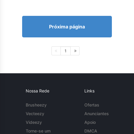
Próxima página
1
Nossa Rede
Links
Brusheezy
Ofertas
Vecteezy
Anunciantes
Videezy
Apoio
Torne-se um
DMCA