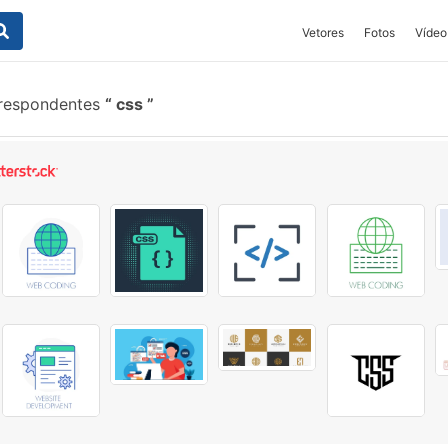
Vetores
Fotos
Vídeo
rrespondentes
css