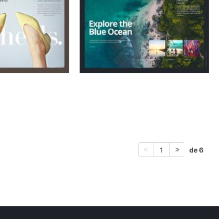
de 6
1