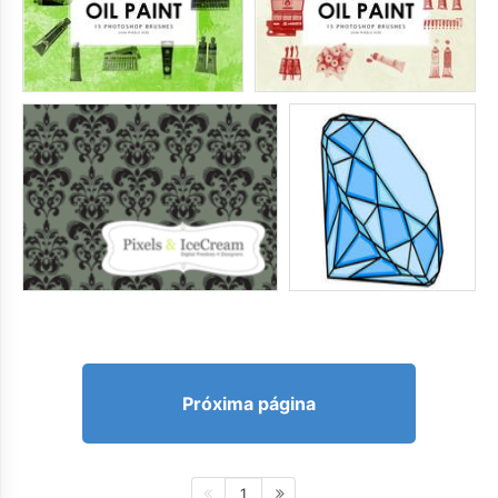
Próxima página
1