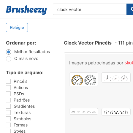
Relógio
Ordenar por:
Clock Vector Pincéis
-
111 pi
Melhor Resultados
O mais novo
Imagens patrocinadas por
Tipo de arquivo:
Pincéis
Actions
PSDs
Padrões
Gradientes
Texturas
Símbolos
Formas
Styles