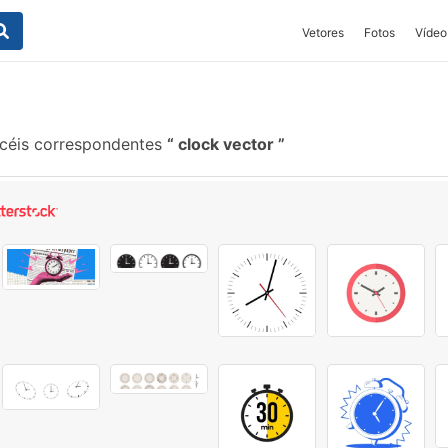
Vetores
Fotos
Vídeo
ncéis correspondentes
clock vector