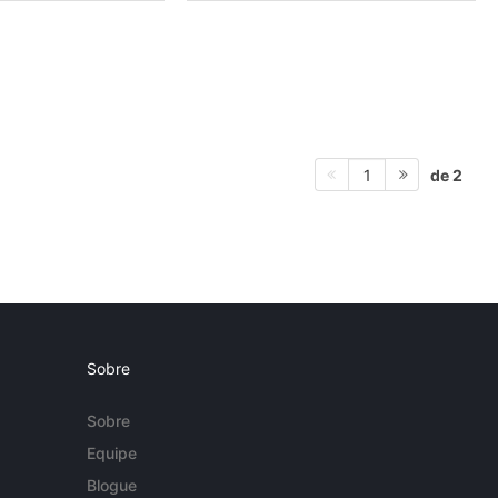
de 2
1
Sobre
Sobre
Equipe
Blogue