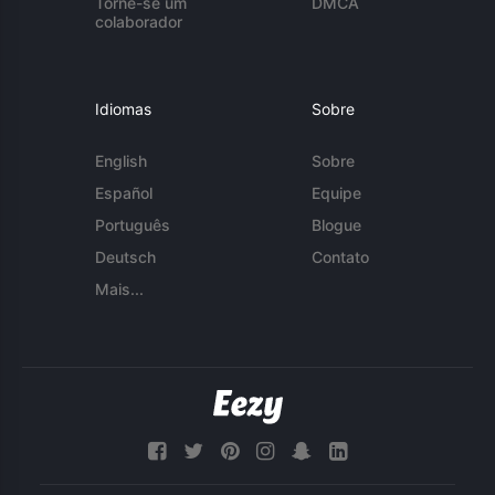
Torne-se um
DMCA
colaborador
Idiomas
Sobre
English
Sobre
Español
Equipe
Português
Blogue
Deutsch
Contato
Mais...