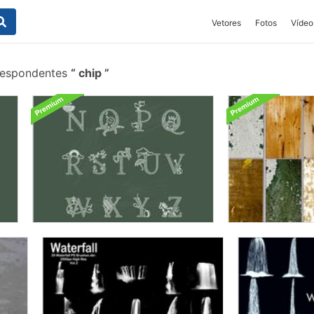
Vetores
Fotos
Vídeo
respondentes
chip