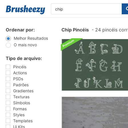
Ordenar por:
Chip Pincéis
-
24 pincéis cor
Melhor Resultados
O mais novo
Tipo de arquivo:
Pincéis
Actions
PSDs
Padrões
Gradientes
Texturas
Símbolos
Formas
Styles
Templates
Ui Kits