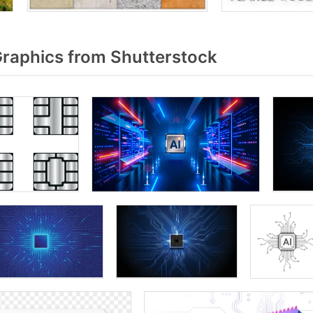
raphics from Shutterstock