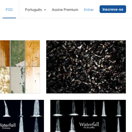
Inscreva-se
PSD
Português
Assine Premium
Entrar