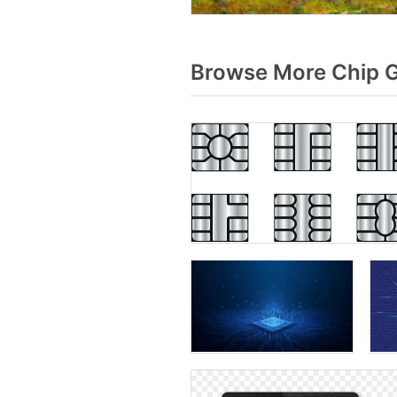
Browse More Chip G