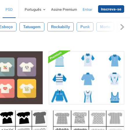
Inscreva-se
PSD
Português
Assine Premium
Entrar
Esboço
Tatuagem
Rockabilly
Punk
Morte
Dese