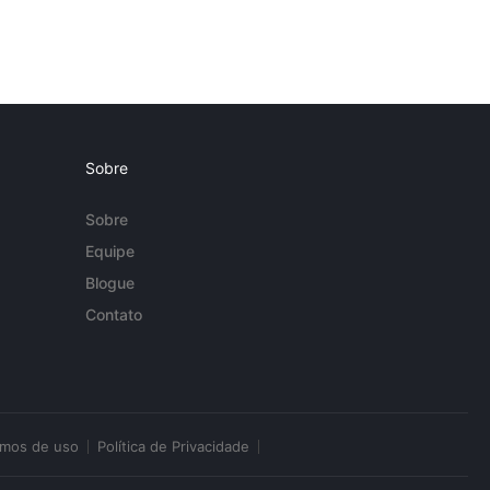
Sobre
Sobre
Equipe
Blogue
Contato
rmos de uso
Política de Privacidade