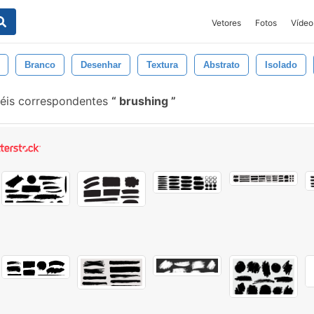
Vetores
Fotos
Vídeo
Branco
Desenhar
Textura
Abstrato
Isolado
éis correspondentes
brushing