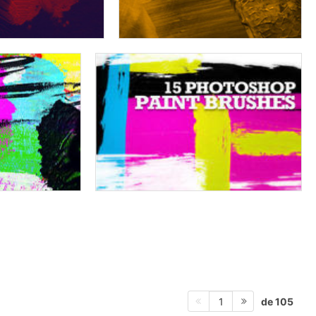
de 105
1