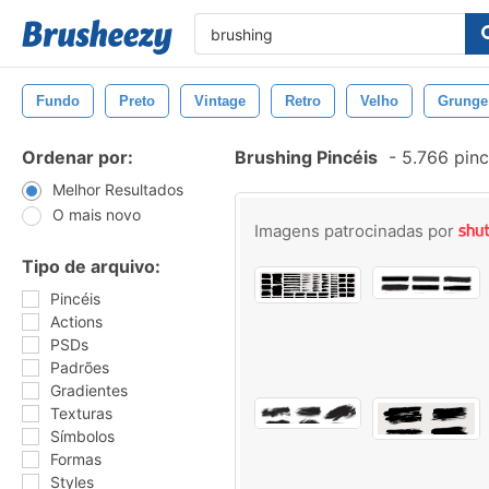
Fundo
Preto
Vintage
Retro
Velho
Grunge
Ordenar por:
Brushing Pincéis
-
5.766 pinc
Melhor Resultados
O mais novo
Imagens patrocinadas por
Tipo de arquivo:
Pincéis
Actions
PSDs
Padrões
Gradientes
Texturas
Símbolos
Formas
Styles