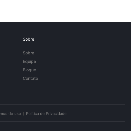
Sobre
Sobre
Equipe
Blogue
Contato
rmos de uso
Política de Privacidade