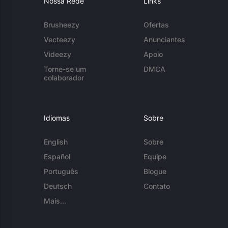
Nossa Rede
Links
Brusheezy
Ofertas
Vecteezy
Anunciantes
Videezy
Apoio
Torne-se um
DMCA
colaborador
Idiomas
Sobre
English
Sobre
Español
Equipe
Português
Blogue
Deutsch
Contato
Mais...