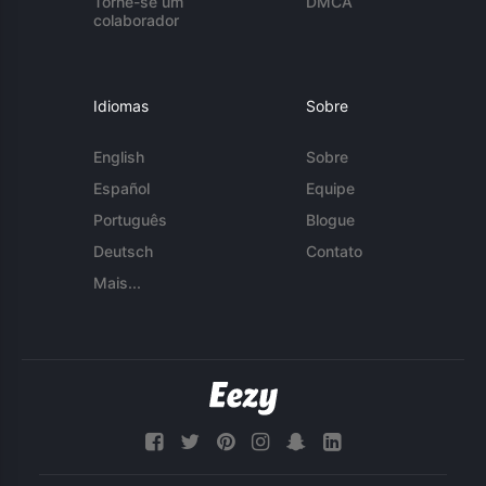
Torne-se um
DMCA
colaborador
Idiomas
Sobre
English
Sobre
Español
Equipe
Português
Blogue
Deutsch
Contato
Mais...