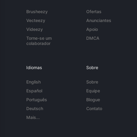
Brusheezy
Ofertas
Vecteezy
Anunciantes
Videezy
Apoio
Torne-se um
DMCA
colaborador
Idiomas
Sobre
English
Sobre
Español
Equipe
Português
Blogue
Deutsch
Contato
Mais...